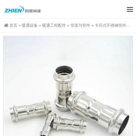
首页
»
暖通设备
»
暖通工程配件
»
管道与管件
»
卡压式不锈钢管件：等径对接头