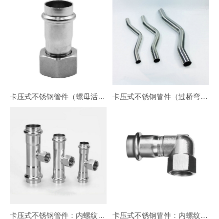
卡压式不锈钢管件（螺母活直接头）移动螺母转换接
卡压式不锈钢管件（过桥弯头）管桥
卡压式不锈钢管件：内螺纹三通转换接头
卡压式不锈钢管件：内螺纹90°转换弯头（短）