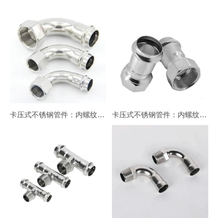
卡压式不锈钢管件：内螺纹90°转换弯头（长）
卡压式不锈钢管件：内螺纹转换接头