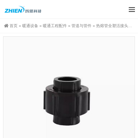
首页
»
暖通设备
»
暖通工程配件
»
管道与管件
»
热熔管全塑活接头配件