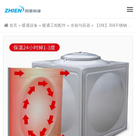
首页
»
暖通设备
»
暖通工程配件
»
水箱与容器
»
【1吨】304不锈钢方形水箱