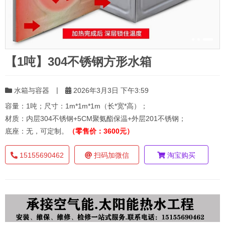
【1吨】304不锈钢方形水箱
|
水箱与容器
2026年3月3日 下午3:59
容量：1吨；尺寸：1m*1m*1m（长*宽*高）；
材质：内层304不锈钢+5CM聚氨酯保温+外层201不锈钢；
底座：无，可定制。
（零售价：3600元）
15155690462
扫码加微信
淘宝购买