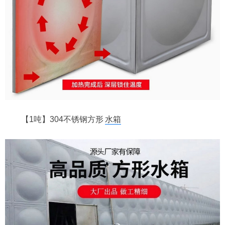
【1吨】304不锈钢方形
水箱