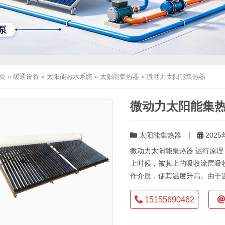
页
»
暖通设备
»
太阳能热水系统
»
太阳能集热器
»
微动力太阳能集热器
微动力太阳能集
|
太阳能集热器
2025
微动力太阳能集热器 运行原
上时候，被其上的吸收涂层吸
作介质，使其温度升高。由于温
15155690462