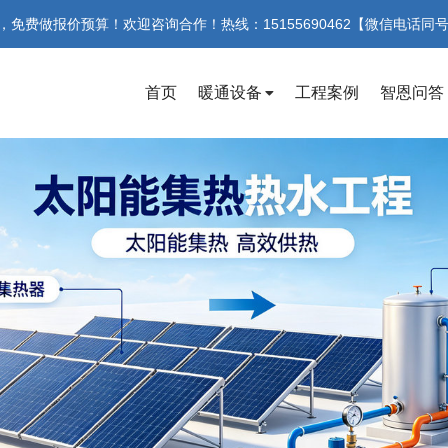
费做报价预算！欢迎咨询合作！热线：15155690462【微信电话同
首页
暖通设备
工程案例
智恩问答