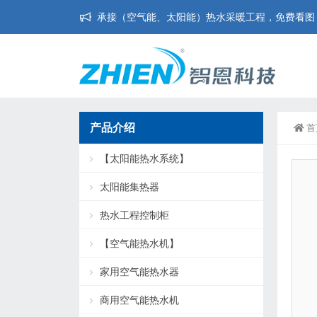
承接（空气能、太阳能）热水采暖工程，免费看图，免
产品介绍
首
【太阳能热水系统】
太阳能集热器
热水工程控制柜
【空气能热水机】
家用空气能热水器
商用空气能热水机