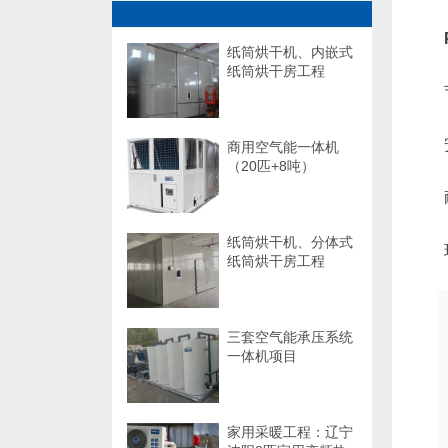
纸筒烘干机、内嵌式
纸筒烘干房工程
商用空气能一体机
（20匹+8吨）
纸筒烘干机、分体式
纸筒烘干房工程
三套空气能承压系统
一体机项目
家用采暖工程：辽宁