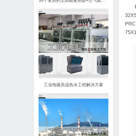
30个客房的太阳能集热器+空气能热泵热水解决方案
32X
PRC
75X
工业电镀高温热水工程解决方案