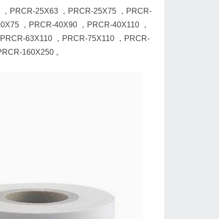
 ，PRCR-25X63 ，PRCR-25X75 ，PRCR-
0X75 ，PRCR-40X90 ，PRCR-40X110 ，
PRCR-63X110 ，PRCR-75X110 ，PRCR-
PRCR-160X250 。