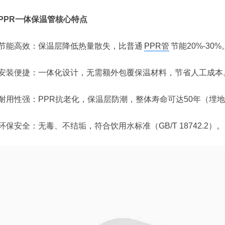
PPR一体保温管核心特点
节能高效：保温层降低热量散失，比普通
PPR管
节能20%-30%
安装便捷：一体化设计，无需额外包覆保温材料，节省人工成本
耐用性强：PPR抗老化，保温层防潮，整体寿命可达50年（埋
环保安全：无毒、不结垢，符合饮用水标准（GB/T 18742.2）。