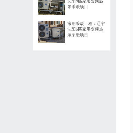
沈阳8匹家用变频热
泵采暖项目
家用采暖工程：辽宁
沈阳6匹家用变频热
泵采暖项目