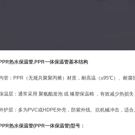
PPR热水保温管,PPR一体保温管基本结构
内管：PPR（无规共聚聚丙烯）材质，耐高温（≤95℃）、耐
保温层：通常采用 聚氨酯发泡 或 橡塑保温棉 ，有效减少热损失（导
外护层：多为PVC或HDPE外壳，防紫外线、抗机械冲击，适
PPR热水保温管(PPR一体保温管)型号：