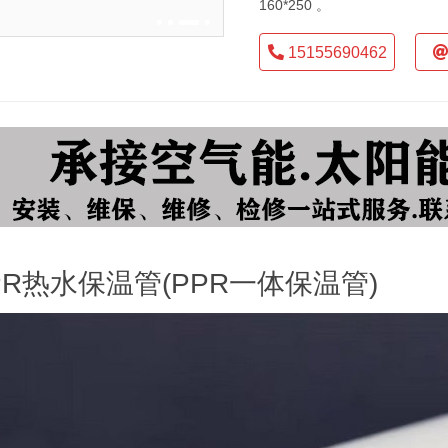
160*250 。
15155690462
PR热水保温管(PPR一体保温管)