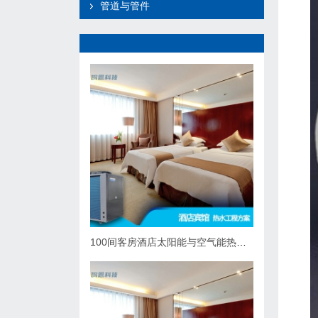
管道与管件
100间客房酒店太阳能与空气能热泵热水系统综合解决方案