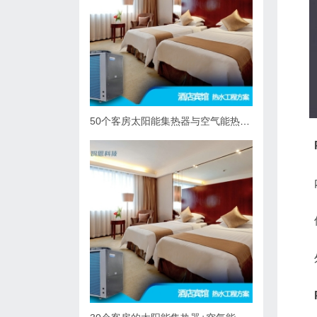
50个客房太阳能集热器与空气能热泵热水系统综合解决方案