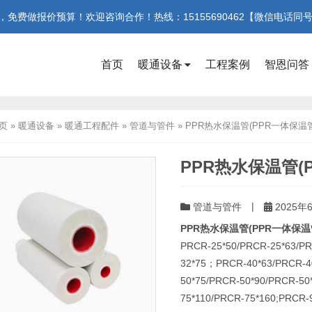
费做报价预算！欢迎咨询合作！热线：15155690462【微信电话同
首页
暖通设备
工程案例
智恩问答
页
»
暖通设备
»
暖通工程配件
»
管道与管件
»
PPR热水保温管(PPR一体保温管
PPR热水保温管(
|
管道与管件
2025年
PPR热水保温管(PPR一体保温
PRCR-25*50/PRCR-25*63/P
32*75；PRCR-40*63/PRCR-4
50*75/PRCR-50*90/PRCR-5
75*110/PRCR-75*160;PRCR