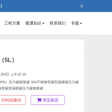
号】
工程方案
暖通知识
联系我们
专题
（5L）
4月8日 上午10:15
-8PA）压力罐膨胀罐 304不锈钢变频泵隔膜罐压力罐
不锈钢变频泵隔膜罐压力罐膨胀罐
扫码加微信
淘宝购买