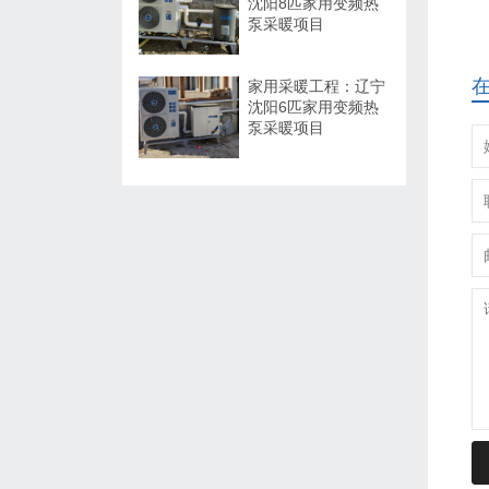
沈阳8匹家用变频热
泵采暖项目
在
家用采暖工程：辽宁
沈阳6匹家用变频热
泵采暖项目