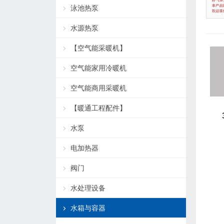
泳池热泵
水源热泵
【空气能采暖机】
空气能家用冷暖机
空气能商用采暖机
【暖通工程配件】
水泵
电加热器
阀门
水处理设备
水箱与容器