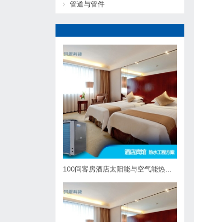
管道与管件
100间客房酒店太阳能与空气能热泵热水系统综合解决方案