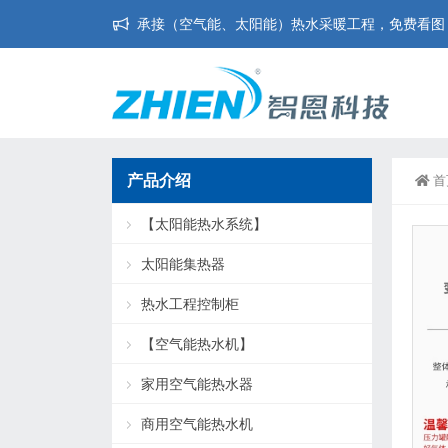
承接（空气能、太阳能）热水采暖工程，免费看图，免
产品介绍
首
【太阳能热水系统】
太阳能集热器
热水工程控制柜
【空气能热水机】
家用空气能热水器
商用空气能热水机