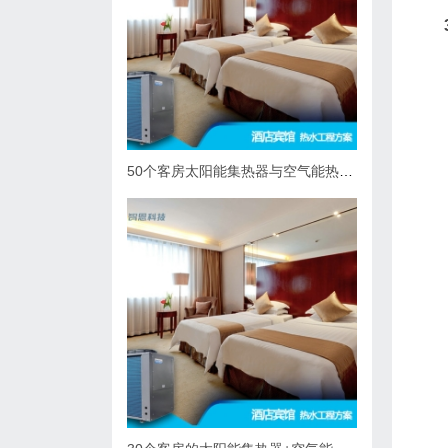
50个客房太阳能集热器与空气能热泵热水系统综合解决方案