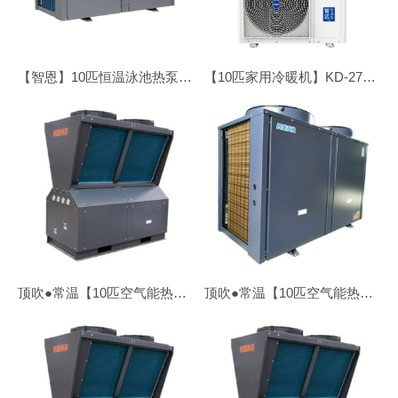
【智恩】10匹恒温泳池热泵●顶吹
【10匹家用冷暖机】KD-270C/BP
顶吹●常温【10匹空气能热水机】ZN-KFDX/V-100Ⅱ
顶吹●常温【10匹空气能热水机】ZN-KFDX-100Ⅱ