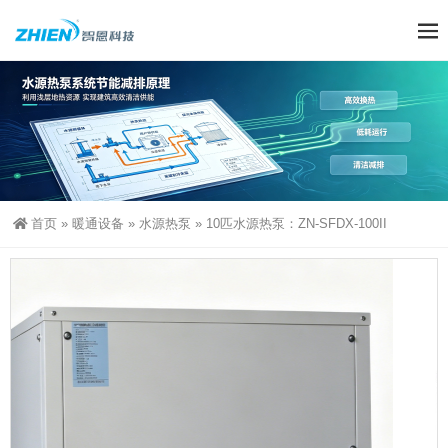
首页
»
暖通设备
»
水源热泵
»
10匹水源热泵：ZN-SFDX-100II