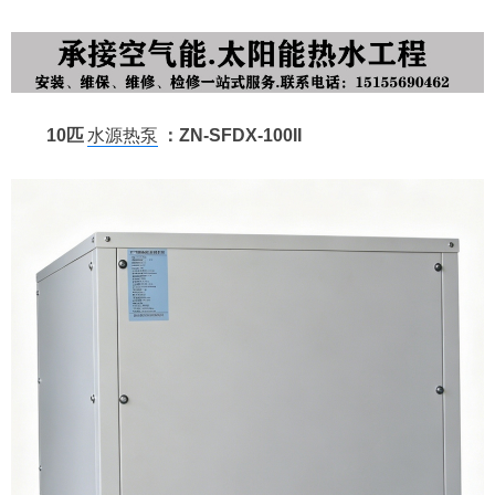
10匹
水源热泵
：ZN-SFDX-100II