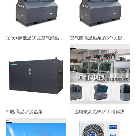
顶吹●超低温10匹空气能热水机ZN-DKFDX-100Ⅱ
空气能高温热泵的3个关键技术及应用
40匹高温水源热泵
工业电镀高温热水工程解决方案