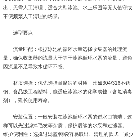
出，无需人工清理，适合大型泳池、水上乐园等无人值守或
不便频繁人工清理的场景。
选型要点
流量匹配：根据泳池的循环水量选择收集器的处理流
量，确保收集器的流量大于等于泳池循环水泵的流量，避免
因流量不足导致水循环不畅。
材质选择：优先选择耐腐蚀的材质，比如304/316不锈
钢、食品级工程塑料，能适应泳池水的化学腐蚀（含氯消毒
剂），延长使用寿命。
安装位置：一般安装在泳池循环水泵的进水口前端，这
样可以先过滤掉毛发等杂质，保护后续的水泵和过滤器。
维护便利性：选择过滤篮/网袋容易取出、清理的款式，减少