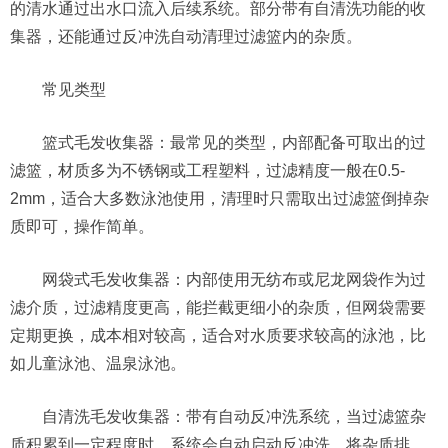
的清水通过出水口流入后续系统。部分带有自清洗功能的收
集器，还能通过反冲洗自动清理过滤篮内的杂质。
常见类型
篮式毛发收集器：最常见的类型，内部配备可取出的过
滤篮，材质多为不锈钢或工程塑料，过滤精度一般在0.5-
2mm，适合大多数泳池使用，清理时只需取出过滤篮倒掉杂
质即可，操作简单。
网袋式毛发收集器：内部使用无纺布或尼龙网袋作为过
滤介质，过滤精度更高，能拦截更细小的杂质，但网袋需要
定期更换，成本相对较高，适合对水质要求较高的泳池，比
如儿童泳池、温泉泳池。
自清洗毛发收集器：带有自动反冲洗系统，当过滤篮杂
质积累到一定程度时，系统会自动启动反冲洗，将杂质排