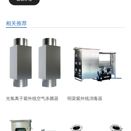
相关推荐
光氢离子紫外线空气杀菌器
明渠紫外线消毒器