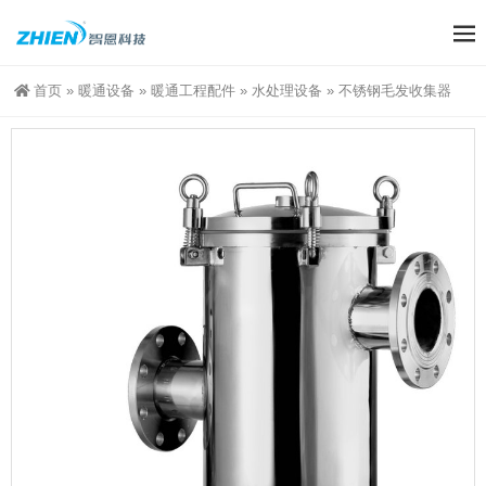
首页
»
暖通设备
»
暖通工程配件
»
水处理设备
»
不锈钢毛发收集器