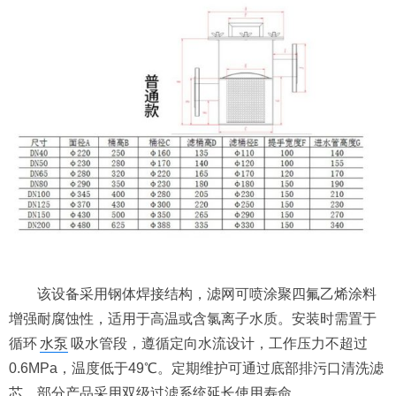
该设备采用钢体焊接结构，滤网可喷涂聚四氟乙烯涂料
增强耐腐蚀性，适用于高温或含氯离子水质。安装时需置于
循环
水泵
吸水管段，遵循定向水流设计，工作压力不超过
0.6MPa，温度低于49℃。定期维护可通过底部排污口清洗滤
芯，部分产品采用双级过滤系统延长使用寿命。