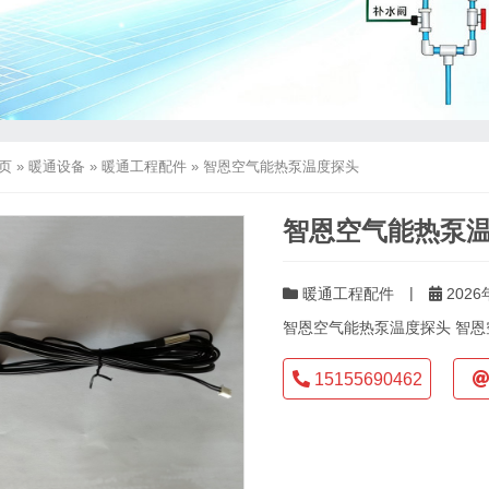
页
»
暖通设备
»
暖通工程配件
»
智恩空气能热泵温度探头
智恩空气能热泵
|
暖通工程配件
2026
智恩空气能热泵温度探头 智
15155690462