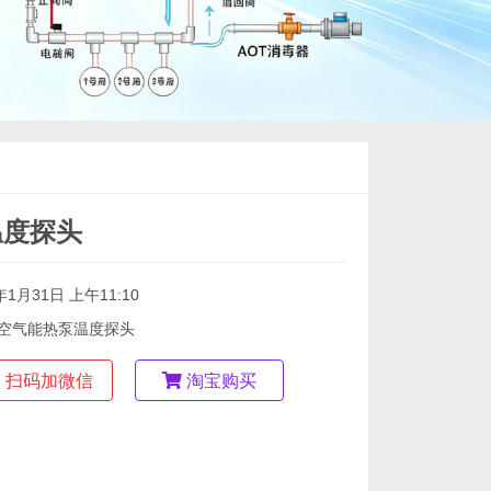
温度探头
年1月31日 上午11:10
恩空气能热泵温度探头
扫码加微信
淘宝购买