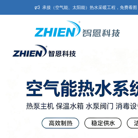
承接（空气能、太阳能）热水采暖工程，免费看图，免