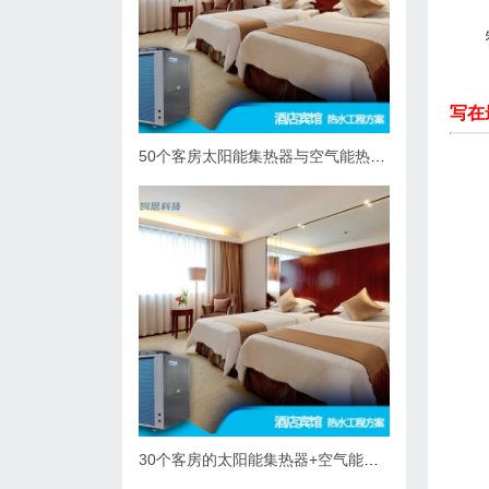
写在
50个客房太阳能集热器与空气能热泵热水系统综合解决方案
30个客房的太阳能集热器+空气能热泵热水解决方案