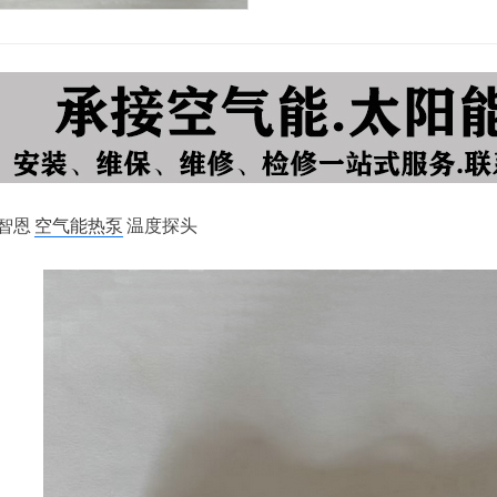
智恩
空气能热泵
温度探头