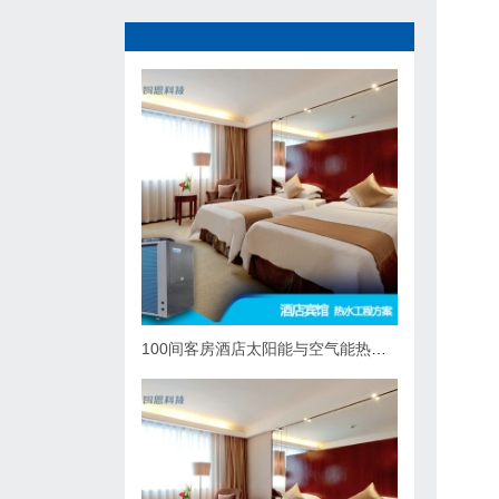
100间客房酒店太阳能与空气能热泵热水系统综合解决方案