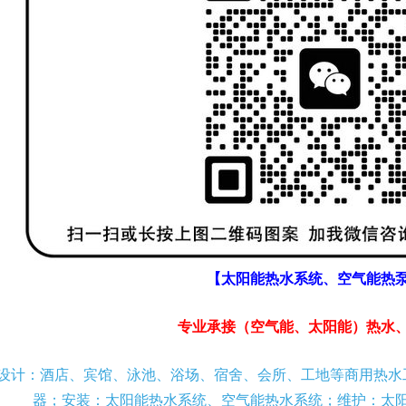
【太阳能热水系统、空气能热
专业承接（空气能、太阳能）热水
设计：酒店、宾馆、泳池、浴场、宿舍、会所、工地等商用热水
器；安装：太阳能热水系统、空气能热水系统；维护：太