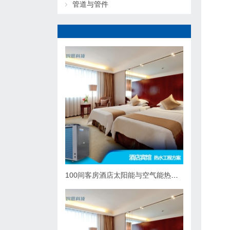
管道与管件
100间客房酒店太阳能与空气能热泵热水系统综合解决方案