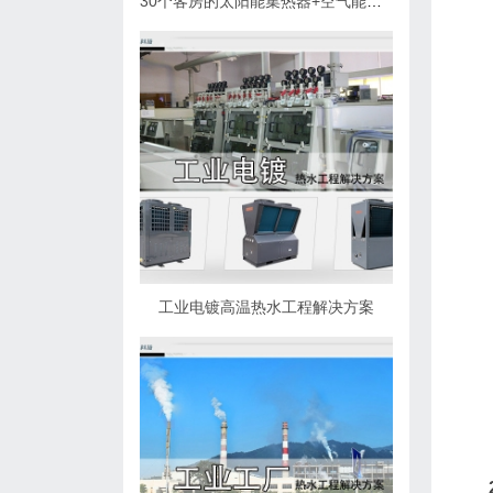
30个客房的太阳能集热器+空气能热泵热水解决方案
工业电镀高温热水工程解决方案