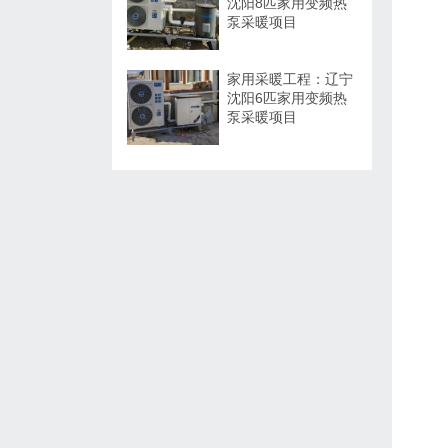
沈阳8匹家用变频热
泵采暖项目
家用采暖工程：辽宁
沈阳6匹家用变频热
泵采暖项目