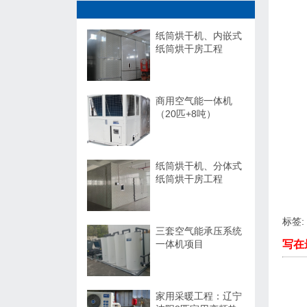
纸筒烘干机、内嵌式
纸筒烘干房工程
商用空气能一体机
（20匹+8吨）
纸筒烘干机、分体式
纸筒烘干房工程
标签:
三套空气能承压系统
一体机项目
写在
家用采暖工程：辽宁