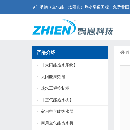
承接（空气能、太阳能）热水采暖工程，免费看图，免
产品介绍
首
【太阳能热水系统】
太阳能集热器
热水工程控制柜
【空气能热水机】
家用空气能热水器
商用空气能热水机