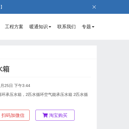
号】
工程方案
暖通知识
联系我们
专题
水箱
8月25日 下午3:44
L水循环承压水箱，2匹水循环空气能承压水箱 2匹水循
扫码加微信
淘宝购买