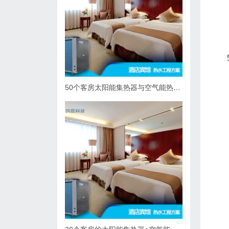
50个客房太阳能集热器与空气能热泵热水系统综合解决方案