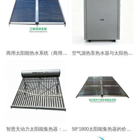
商用太阳能热水系统（商用太阳能热水器）
空气源热泵热水器与太阳热水器、电热水器、锅炉相比有什么优点？
智恩无动力太阳能集热器：∅58*1800*24
58*1800太阳能集热器的价格大概是多少？