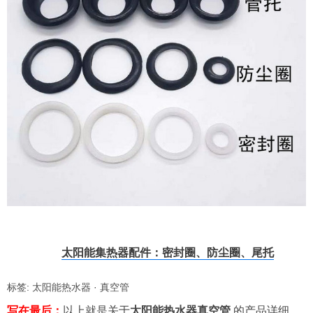
太阳能集热器配件：密封圈、防尘圈、尾托
标签:
太阳能热水器
·
真空管
写在最后：
以上就是关于
太阳能热水器真空管
的产品详细，