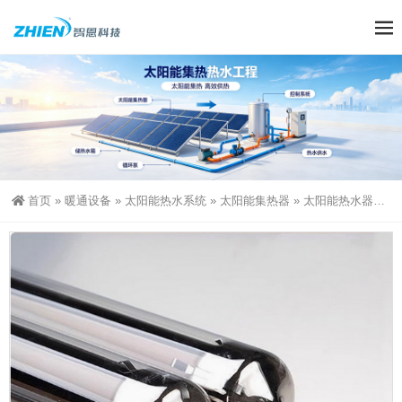
首页
»
暖通设备
»
太阳能热水系统
»
太阳能集热器
»
太阳能热水器真空管