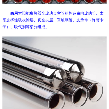
商用太阳能集热器全玻璃真空管的构造由内玻璃管、太
阳选择性吸收涂层、真空夹层、罩玻璃管、支承件（弹簧卡
子）、吸气剂等部分组成。