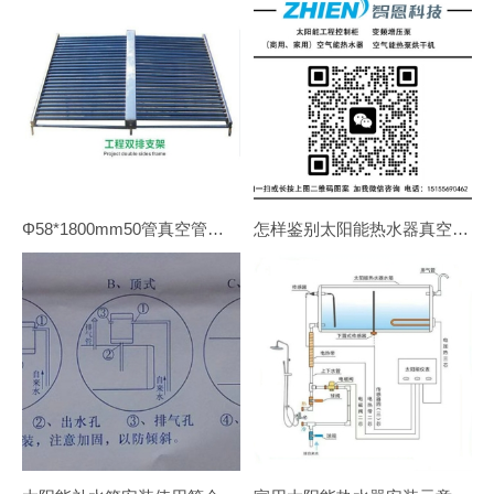
Φ58*1800mm50管真空管太阳能集热器一套上水的重量大概多少kg？
怎样鉴别太阳能热水器真空管的好坏