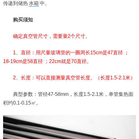
传递到储热
水箱
中。
购买须知
确定真空管尺寸，需要量2个尺寸。
1、直径：用尺量玻璃管的一圈周长15cm是47直径 ；
18-19cm是58直径 ；22cm就是70直径。
2、长度：可以直接测量真空管长度。（长度1.5-2.1米）
典型参数：管径47-58mm，长度1.5-2.1米，单管集热面
积约0.1-0.15㎡。