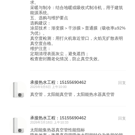
求。
采暖与制冷：结合地暖或吸收式制冷机，用于建筑
能源系统。
五、选购与维护要点
选购建议：
涂层技术：渐变膜＞干涉膜＞普通膜（吸收率≥92%
为优）。
真空度检测：用打火机靠近管口，火焰无扩散表明
真空度合格。
维护注意：
定期清理表面灰尘，避免遮挡；
检查密封圈老化情况，防止真空失效。
承接热水工程：15155690462
回复
2025年9月6日 上午10:00
真空管，太阳能真空管，太阳能热水器真空管
承接热水工程：15155690462
回复
2026年3月18日 上午10:33
太阳能集热器真空管性能指标