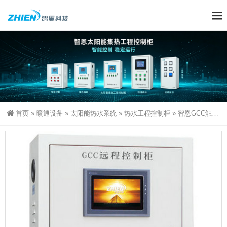
首页
»
暖通设备
»
太阳能热水系统
»
热水工程控制柜
»
智恩GCC触摸屏太阳能集热工程控制柜