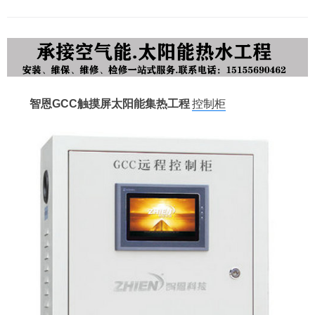
智恩GCC触摸屏太阳能集热工程
控制柜