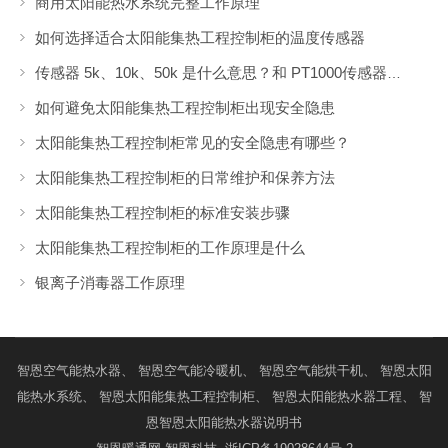
商用太阳能热水系统完整工作原理
如何选择适合太阳能集热工程控制柜的温度传感器
传感器 5k、10k、50k 是什么意思？和 PT1000传感器有什么区别？
如何避免太阳能集热工程控制柜出现安全隐患
太阳能集热工程控制柜常见的安全隐患有哪些？
太阳能集热工程控制柜的日常维护和保养方法
太阳能集热工程控制柜的标准安装步骤
太阳能集热工程控制柜的工作原理是什么
银离子消毒器工作原理
智恩
空气能热水器
、 智恩
空气能冷暖机
、 智恩
空气能烘干机
、 智恩
太阳
能热水系统
、 智恩
太阳能集热工程控制柜
、 智恩
太阳能热水器工程
、 智
恩
智恩太阳能热水器说明书